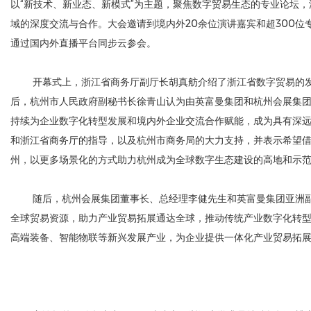
以“新技术、新业态、新模式”为主题，聚焦数字贸易生态的专业论坛
域的深度交流与合作。大会邀请到境内外20余位演讲嘉宾和超300
通过国内外直播平台同步云参会。
开幕式上，浙江省商务厅副厅长胡真舫介绍了浙江省数字贸易的发
后，杭州市人民政府副秘书长徐青山认为由英富曼集团和杭州会展集团
持续为企业数字化转型发展和境内外企业交流合作赋能，成为具有深
和浙江省商务厅的指导，以及杭州市商务局的大力支持，并表示希望借
州，以更多场景化的方式助力杭州成为全球数字生态建设的高地和示
随后，杭州会展集团董事长、总经理李健先生和英富曼集团亚洲副
全球贸易资源，助力产业贸易拓展通达全球，推动传统产业数字化转型
高端装备、智能物联等新兴发展产业，为企业提供一体化产业贸易拓