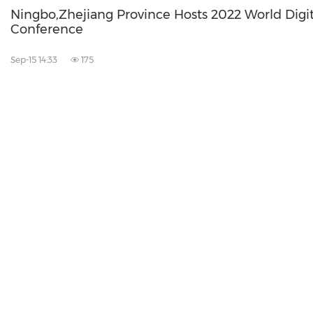
Ningbo,Zhejiang Province Hosts 2022 World Dig
Conference
Sep-15 14:33
175