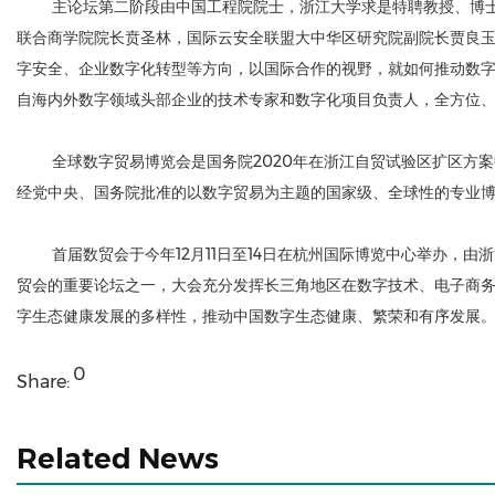
主论坛第二阶段由中国工程院院士，浙江大学求是特聘教授、博士生
联合商学院院长贲圣林，国际云安全联盟大中华区研究院副院长贾良玉，印孚瑟
字安全、企业数字化转型等方向，以国际合作的视野，就如何推动数字
自海内外数字领域头部企业的技术专家和数字化项目负责人，全方位
全球数字贸易博览会是国务院2020年在浙江自贸试验区扩区方
经党中央、国务院批准的以数字贸易为主题的国家级、全球性的专业
首届数贸会于今年12月11日至14日在杭州国际博览中心举办
贸会的重要论坛之一，大会充分发挥长三角地区在数字技术、电子商
字生态健康发展的多样性，推动中国数字生态健康、繁荣和有序发展
0
Share:
Related News